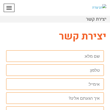
תפריט
יצירת קשר
יצירת קשר
שם
מלא:
טלפון:
אימייל:
איך
הגעתם
אלינו?
ההודעה