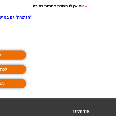
–
אם אין לו תעודת אחריות כתובה.
"הניצרה" גם באיש
ל
לכתב
לעמ
אודותינו