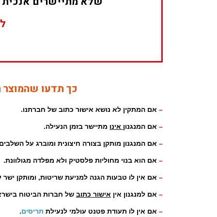
שלא מתיישרים אנכית בז
לכ
כך תדעו שהמוצר 
–
אם המתקין לא נושא אישור כתוב של חברתנו.
–
אם המנגנון
אינו
מתיישר בזמן הנעילה.
–
אם המנגנון מותקן בצורה חיצונית ומוברג על השלבים.
–
אם הוא בנוי מחוליות פלסטיק ולא מפלדה מגולוונת.
–
אם אין לו טבעות הגנה למניעת שריטות, ומותקן ישר ע
–
אם למנגנון אין
אישור כתוב
של חברות הביטוח בישרא
–
אם אין לו תעודת פטנט עולמי לנעילת
תריסים
.