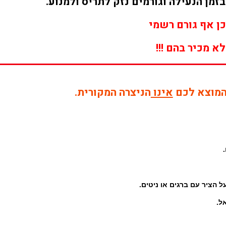
מן הנעילה וגורמים
נזק לתריס ולמנוע.
ן אף גורם רשמי
לא מכיר בהם !!!
המוצא לכם
אינו
הניצרה המקורית.
ל הציר עם ברגים או ניטים.
ל.