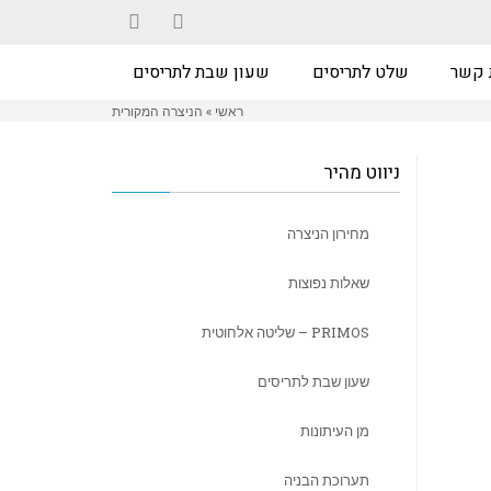
YouTube
Facebook
 קשר
שלט לתריסים
שעון שבת לתריסים
ראשי
»
הניצרה המקורית
ניווט מהיר
מחירון הניצרה
שאלות נפוצות
PRIMOS – שליטה אלחוטית
שעון שבת לתריסים
מן העיתונות
תערוכת הבניה