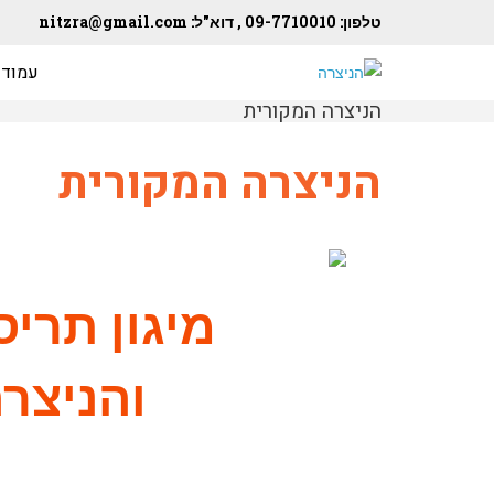
טלפון:
09-7710010 ,
דוא"ל:
nitzra@gmail.com
עמוד 
הניצרה המקורית
הניצרה המקורית
מיגון תריס
והניצרה