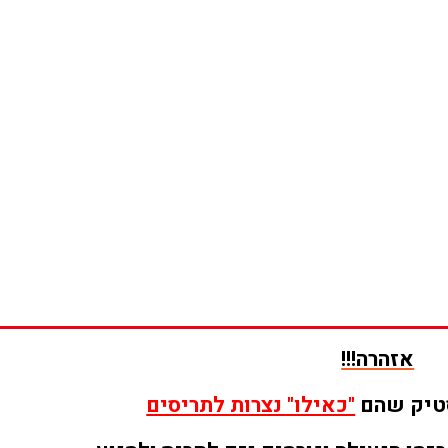
אזהרה!!!
סטיק שהם
"כאילו" נצרות לתריסים